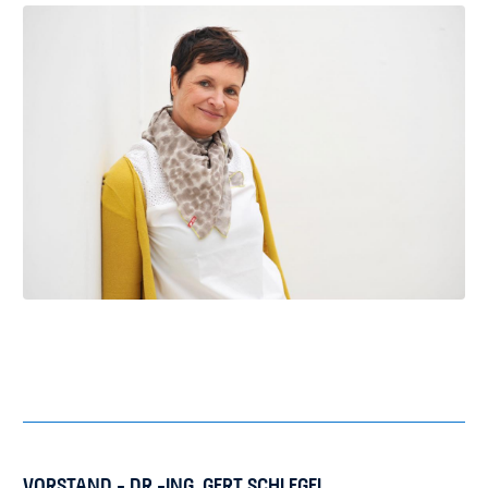
VORSTAND - DR.-ING. GERT SCHLEGEL