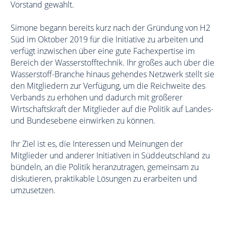
Vorstand gewählt.
Mitglieder
Simone begann bereits kurz nach der Gründung von H2
Süd im Oktober 2019 für die Initiative zu arbeiten und
Beirat
verfügt inzwischen über eine gute Fachexpertise im
Bereich der Wasserstofftechnik. Ihr großes auch über die
Kooperationspartner
Wasserstoff-Branche hinaus gehendes Netzwerk stellt sie
den Mitgliedern zur Verfügung, um die Reichweite des
Mitmachen
Verbands zu erhöhen und dadurch mit größerer
Wirtschaftskraft der Mitglieder auf die Politik auf Landes-
KONTAKT
und Bundesebene einwirken zu können.
Ihr Ziel ist es, die Interessen und Meinungen der
IMPRESSUM
Mitglieder und anderer Initiativen in Süddeutschland zu
bündeln, an die Politik heranzutragen, gemeinsam zu
DATENSCHUTZ
diskutieren, praktikable Lösungen zu erarbeiten und
umzusetzen.