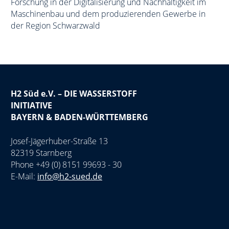
Forschung in der Digitalisierung und Nachhaltigkeit im
Maschinenbau und dem produzierenden Gewerbe in
der Region Schwarzwald
H2 Süd e.V. – DIE WASSERSTOFF
INITIATIVE
BAYERN & BADEN-WÜRTTEMBERG
Josef-Jägerhuber-Straße 13
82319 Starnberg
Phone +49 (0) 8151 99693 - 30
E-Mail:
info@h2-sued.de